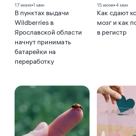
17 июня
•
1 мин
15 июня
•
4 мин
В пунктах выдачи
Как сдают к
Wildberries в
мозг и как п
Ярославской области
в регистр
начнут принимать
батарейки на
переработку