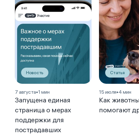
Новость
Статья
7 августа
•
1 мин
15 июля
•
4 мин
Запущена единая
Как животн
страница о мерах
помогают д
поддержки для
пострадавших