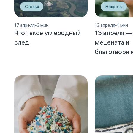
Статья
Новость
17 апреля
•
3 мин
13 апреля
•
1 мин
Что такое углеродный
13 апреля —
след
мецената и
благотворит