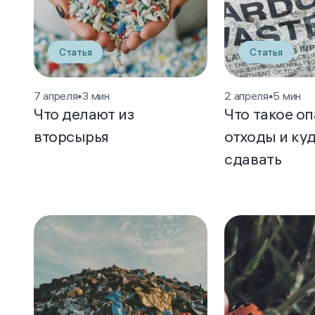
Статья
Статья
7 апреля
•
3 мин
2 апреля
•
5 мин
Что делают из
Что такое о
вторсырья
отходы и куд
сдавать