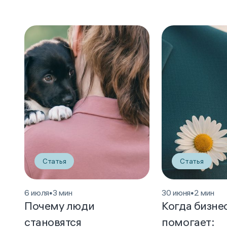
Статья
Статья
6 июля
•
3 мин
30 июня
•
2 мин
Почему люди
Когда бизне
становятся
помогает: