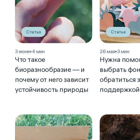
Статья
Статья
3 июня
•
4 мин
26 мая
•
3 мин
Что такое
Нужна помощ
биоразнообразие — и
выбрать фон
почему от него зависит
обратиться 
устойчивость природы
поддержкой