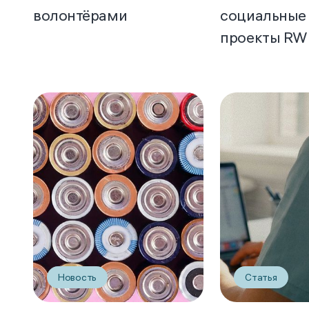
волонтёрами
социальные
проекты RW
Новость
Статья