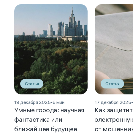
Статья
Статья
19 декабря 2025
•
6 мин
17 декабря 2025
Умные города: научная
Как защитит
фантастика или
электронную
ближайшее будущее
от мошенни