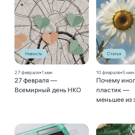
Новость
Статья
27 февраля
•
1 мин
10 февраля
•
5 мин
27 февраля —
Почему ино
Всемирный день НКО
пластик —
меньшее из 