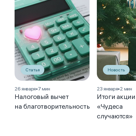
Статья
Новость
26 января
•
7 мин
23 января
•
2 мин
Налоговый вычет
Итоги акции
на благотворительность
«Чудеса
случаются»