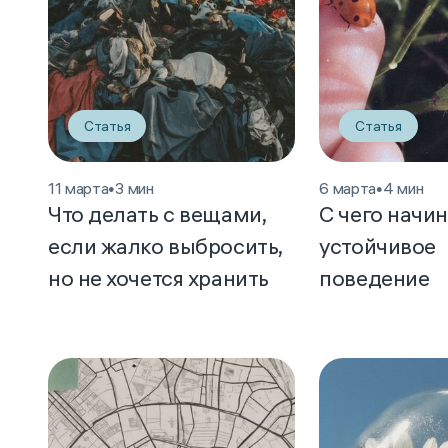
Статья
Статья
11 марта
•
3 мин
6 марта
•
4 мин
Что делать с вещами,
С чего начи
если жалко выбросить,
устойчивое
но не хочется хранить
поведение