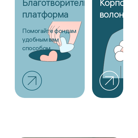
Благотворительная
Корпора
платформа
волонтёр
Помогайте фондам
удобным вам
способом