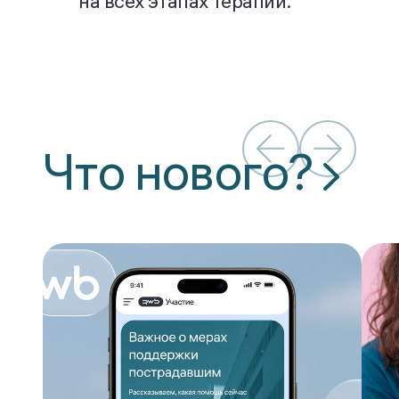
на всех этапах терапии.
Что нового?