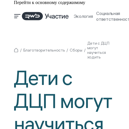
Перейти к основному содержимому
Социальная
Экология
ответственнос
Дети с ДЦП
могут
Благотворительность
Сборы
научиться
ходить
Дети с
ДЦП могут
научиться