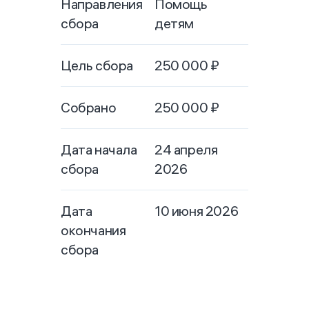
Направления
Помощь
сбора
детям
Цель сбора
250 000
₽
Собрано
250 000
₽
Дата начала
24 апреля
сбора
2026
Дата
10 июня 2026
окончания
сбора