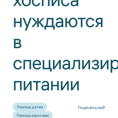
нуждаются
в
специализи
питании
Помощь детям
Поделиться
Помощь взрослым