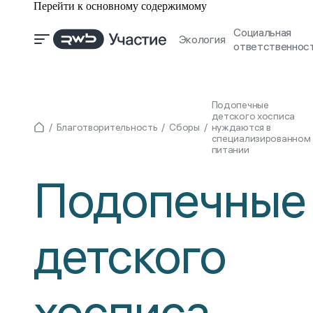
Перейти к основному содержимому
Социальная
Экология
ответственнос
Подопечные
детского хосписа
Благотворительность
Сборы
нуждаются в
специализированном
питании
Подопечные
детского
хосписа