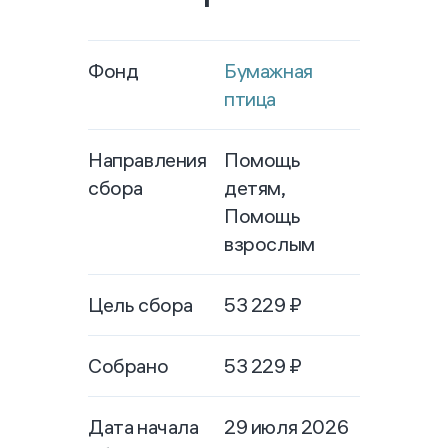
Фонд
Бумажная
птица
Направления
Помощь
сбора
детям,
Помощь
взрослым
Цель сбора
53 229
₽
Собрано
53 229
₽
Дата начала
29 июля 2026