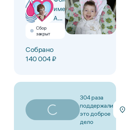
имени
Алёны
Петровой
Сбор
закрыт
Собрано
140 004
₽
304 раза
поддержали
это доброе
дело