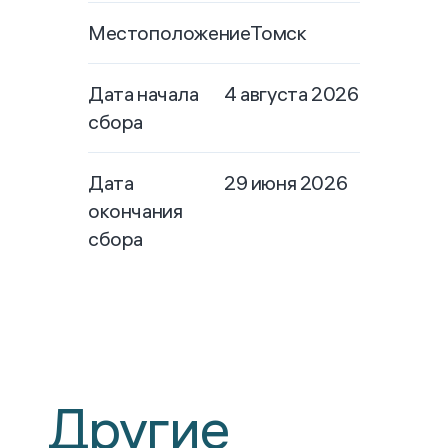
Местоположение
Томск
Дата начала
4 августа 2026
сбора
Дата
29 июня 2026
окончания
сбора
Другие