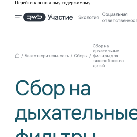
Перейти к основному содержимому
Социальная
Экология
ответственнос
Сбор на
дыхательные
Благотворительность
Сборы
фильтры для
тяжелобольных
детей
Сбор на
дыхательны
фильтры