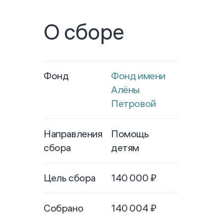
О сборе
Фонд
Фонд имени
Алёны
Петровой
Направления
Помощь
сбора
детям
Цель сбора
140 000
₽
Собрано
140 004
₽