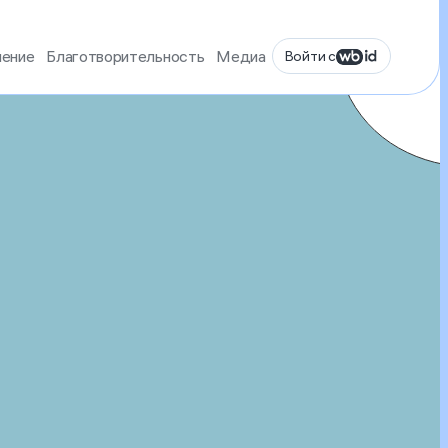
ление
Благотворительность
Медиа
Войти с
WB ID