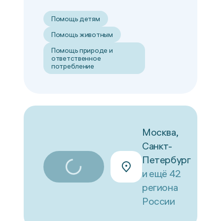
Помощь детям
Помощь животным
Помощь природе и
ответственное
потребление
Москва,
Санкт-
Петербург
и ещё 42
региона
России