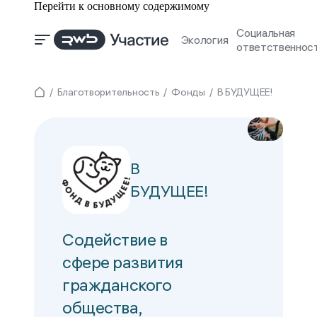
Перейти к основному содержимому
Социальная
Экология
ответственнос
Благотворительность
Фонды
В БУДУЩЕЕ!
В
БУДУЩЕЕ!
Содействие в
сфере развития
гражданского
общества,